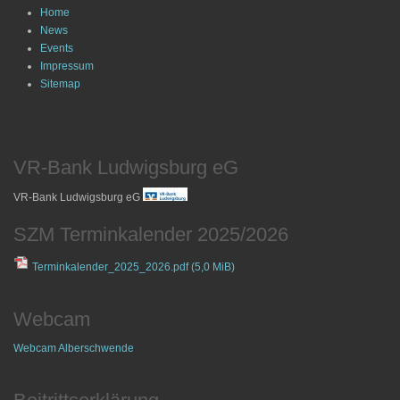
Home
News
Events
Impressum
Sitemap
VR-Bank Ludwigsburg eG
VR-Bank Ludwigsburg eG
SZM Terminkalender 2025/2026
Terminkalender_2025_2026.pdf
(5,0 MiB)
Webcam
Webcam Alberschwende