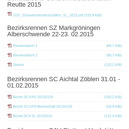
Reutte 2015
SSV_Schuelermeisterschaften_SL_2015.pdf
(335,9 KiB)
Bezirksrennen SZ Markgröningen
Alberschwende 22-23. 02.2015
Riesenslalom 1
(86,7 KiB)
Riesenslalom 2
(86,7 KiB)
Slalom
(120,2 KiB)
Bezirksrennen SC Aichtal Zöblen 31.01 -
01.02.2015
Bezirk SCA RS 20150130
(100,2 KiB)
Bezirk SCA RS Mannschaft 20150130
(56,9 KiB)
Bezirk SCA SL 20150201
(131,4 KiB)