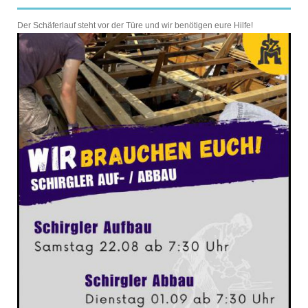
Der Schäferlauf steht vor der Türe und wir benötigen eure Hilfe!