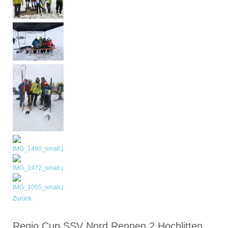
Zurück
Regio Cup SSV Nord Rennen 2 Hochlitten