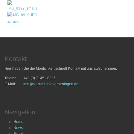
Zurück
Kontakt
Hier haben Sie die Möglichkeit schnell Kontakt mit uns aufzunehmen.
Telefon:
+49 (0) 7145 - 8325
E-Mail:
info@skizunft-markgroeningen.de
Navigation
Home
News
Events