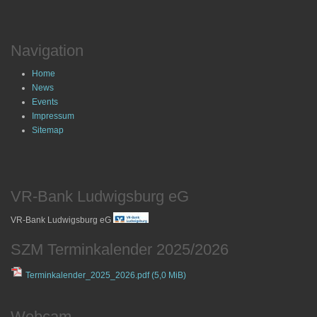
Navigation
Home
News
Events
Impressum
Sitemap
VR-Bank Ludwigsburg eG
VR-Bank Ludwigsburg eG
SZM Terminkalender 2025/2026
Terminkalender_2025_2026.pdf
(5,0 MiB)
Webcam