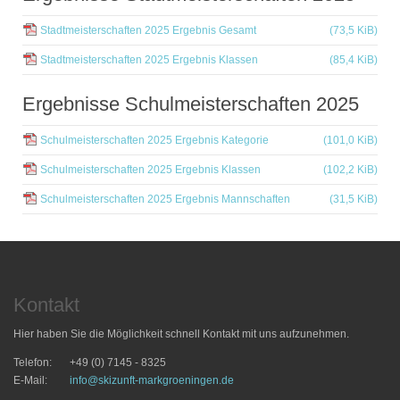
Stadtmeisterschaften 2025 Ergebnis Gesamt
(73,5 KiB)
Stadtmeisterschaften 2025 Ergebnis Klassen
(85,4 KiB)
Ergebnisse Schulmeisterschaften 2025
Schulmeisterschaften 2025 Ergebnis Kategorie
(101,0 KiB)
Schulmeisterschaften 2025 Ergebnis Klassen
(102,2 KiB)
Schulmeisterschaften 2025 Ergebnis Mannschaften
(31,5 KiB)
Kontakt
Hier haben Sie die Möglichkeit schnell Kontakt mit uns aufzunehmen.
Telefon:
+49 (0) 7145 - 8325
E-Mail:
info@skizunft-markgroeningen.de