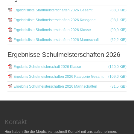
Ergebnisliste Stadtmeisterschaften 2026 Gesamt
(88,0 KiB)
Ergebnisliste Stadtmeisterschaften 2026 Kategorie
(98,1 KiB)
Ergebnisliste Stadtmeisterschaften 2026 Klasse
(99,9 KiB)
Ergebnisliste Stadtmeisterschaften 2026 Mannschaft
(62,2 KiB)
Ergebnisse Schulmeisterschaften 2026
Ergebnis Schulmeisterschaft 2026 Klasse
(120,0 KiB)
Ergebnis Schulmeisterschaften 2026 Kategorie Gesamt
(109,6 KiB)
Ergebnis Schulmeisterschaften 2026 Mannschaften
(31,5 KiB)
Kontakt
Hier haben Sie die Möglichkeit schnell Kontakt mit uns aufzunehmen.