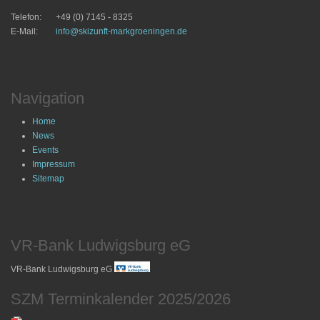
Telefon:
+49 (0) 7145 - 8325
E-Mail:
info@skizunft-markgroeningen.de
Navigation
Home
News
Events
Impressum
Sitemap
VR-Bank Ludwigsburg eG
VR-Bank Ludwigsburg eG
SZM Terminkalender 2025/2026