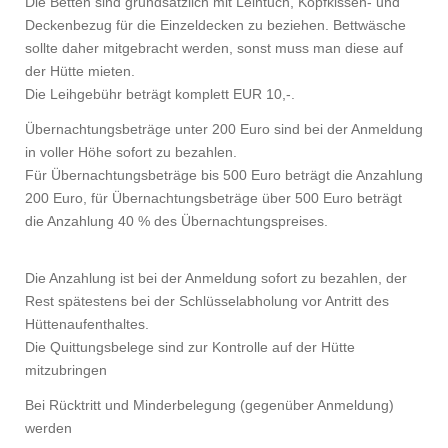
Die Betten sind grundsätzlich mit Leintuch, Kopfkissen- und
Deckenbezug
für die Einzeldecken zu beziehen. Bettwäsche
sollte daher mitgebracht
werden, sonst
muss man diese auf
der Hütte mieten.
Die Leihgebühr beträgt komplett EUR 10,-.
Übernachtungsbeträge unter 200 Euro sind bei der Anmeldung
in
voller Höhe sofort zu bezahlen.
Für Übernachtungsbeträge bis 500 Euro beträgt die Anzahlung
200
Euro, für Übernachtungsbeträge über 500 Euro beträgt
die Anzahlung 40 % des
Übernachtungspreises.
Die Anzahlung ist bei der Anmeldung sofort zu bezahlen, der
Rest spätestens bei der Schlüsselabholung vor Antritt des
Hüttenaufenthaltes.
Die Quittungsbelege sind zur Kontrolle auf der Hütte
mitzubringen
Bei Rücktritt und Minderbelegung (gegenüber Anmeldung)
werden